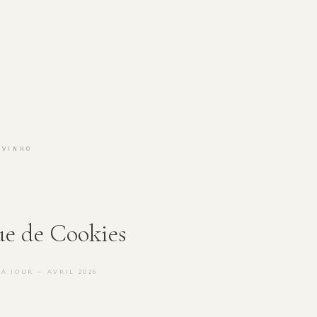
AVINHO
ue de Cookies
À JOUR — AVRIL 2026