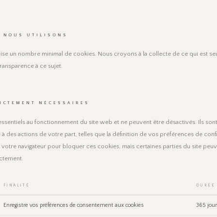
 NOUS UTILISONS
lise un nombre minimal de cookies. Nous croyons à la collecte de ce qui est s
transparence à ce sujet.
ICTEMENT NÉCESSAIRES
ssentiels au fonctionnement du site web et ne peuvent être désactivés. Ils so
 à des actions de votre part, telles que la définition de vos préférences de confi
votre navigateur pour bloquer ces cookies, mais certaines parties du site peuv
ctement.
FINALITÉ
DURÉE
Enregistre vos préférences de consentement aux cookies
365 jou