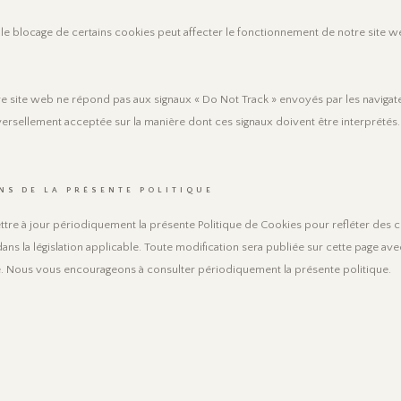
 le blocage de certains cookies peut affecter le fonctionnement de notre site w
e site web ne répond pas aux signaux « Do Not Track » envoyés par les navigateur
ersellement acceptée sur la manière dont ces signaux doivent être interprétés.
NS DE LA PRÉSENTE POLITIQUE
re à jour périodiquement la présente Politique de Cookies pour refléter des
ans la législation applicable. Toute modification sera publiée sur cette page av
ée. Nous vous encourageons à consulter périodiquement la présente politique.