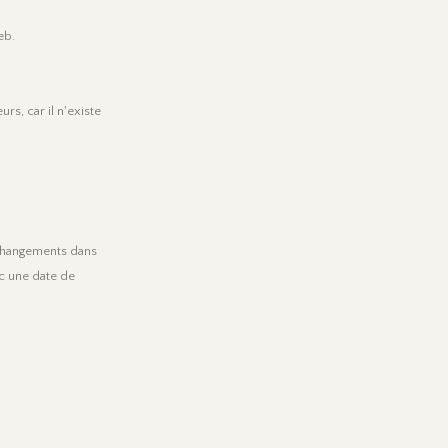
eb.
s, car il n'existe
 changements dans
ec une date de