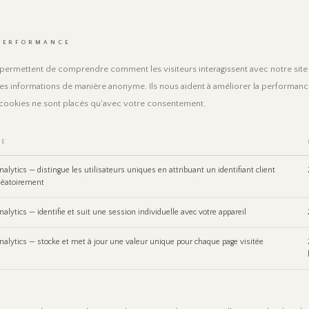
PERFORMANCE
permettent de comprendre comment les visiteurs interagissent avec notre site
des informations de manière anonyme. Ils nous aident à améliorer la performanc
s cookies ne sont placés qu'avec votre consentement.
TÉ
alytics — distingue les utilisateurs uniques en attribuant un identifiant client
léatoirement
alytics — identifie et suit une session individuelle avec votre appareil
nalytics — stocke et met à jour une valeur unique pour chaque page visitée